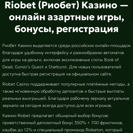
Riobet (Риобет) Казино —
онлайн азартные игры,
бонусы, регистрация
Риобет Казино выделяется среди российских онлайн-площадок
благодаря удобному интерфейсу и разнообразию автоматов
для игры на деньги, включая эксклюзивные слоты Book of
Dead, Gonzo’s Quest и Starburst. Для новых пользователей
доступна быстрая регистрация на официальном сайте.
Riobet Casino поддерживает популярные платёжные методы, а
также мгновенную обработку депозитов и быстрые выплаты
реальных выигрышей. Благодаря рабочему зеркалу актуальное
зеркало на сегодня всегда доступно для всех игроков.
Казино Riobet предлагает обширный выбор бонусов:
приветственный депозитный бонус 350% + 700 фриспинов,
кэшбэк до 12% и специальный промокод Riobeton, который